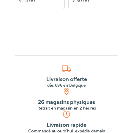
€ 15.00
€ 30.00
€ 3
Livraison offerte
dès 69€ en Belgique
26 magasins physiques
Retrait en magasin en 2 heures
Livraison rapide
Commandé aujourd'hui, expédié demain