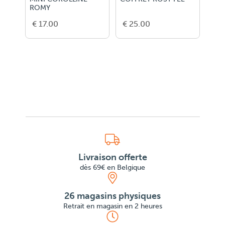
ROMY
RUB
€ 17.00
€ 25.00
€ 1
Livraison offerte
dès 69€ en Belgique
26 magasins physiques
Retrait en magasin en 2 heures