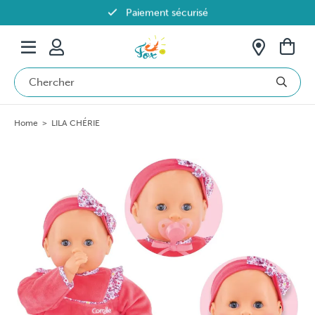
Paiement sécurisé
Livraison offerte dès 69€ en Belgique
Home
>
LILA CHÉRIE