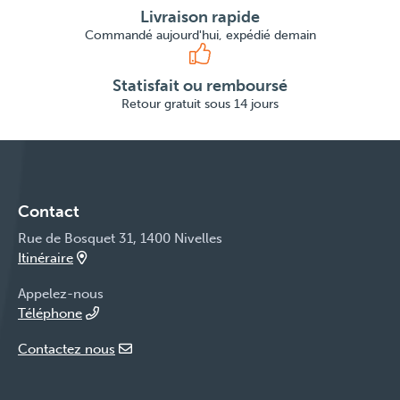
Livraison rapide
Commandé aujourd'hui, expédié demain
Statisfait ou remboursé
Retour gratuit sous 14 jours
Contact
Rue de Bosquet 31, 1400 Nivelles
Itinéraire
Appelez-nous
Téléphone
Contactez nous