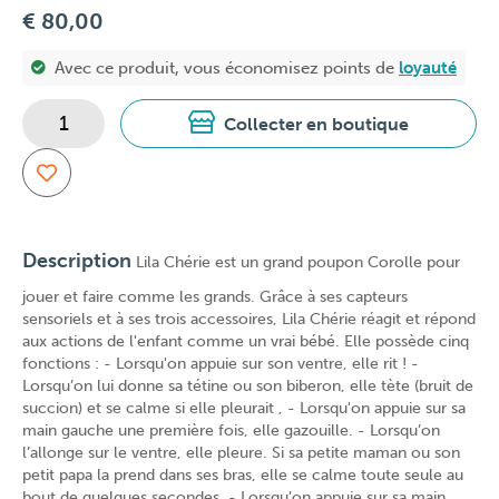
€ 80,00
Avec ce produit, vous économisez
points de
loyauté
Collecter en boutique
Description
Lila Chérie est un grand poupon Corolle pour
jouer et faire comme les grands. Grâce à ses capteurs
sensoriels et à ses trois accessoires, Lila Chérie réagit et répond
aux actions de l'enfant comme un vrai bébé. Elle possède cinq
fonctions : - Lorsqu'on appuie sur son ventre, elle rit ! -
Lorsqu’on lui donne sa tétine ou son biberon, elle tète (bruit de
succion) et se calme si elle pleurait , - Lorsqu'on appuie sur sa
main gauche une première fois, elle gazouille. - Lorsqu’on
l’allonge sur le ventre, elle pleure. Si sa petite maman ou son
petit papa la prend dans ses bras, elle se calme toute seule au
bout de quelques secondes. - Lorsqu’on appuie sur sa main