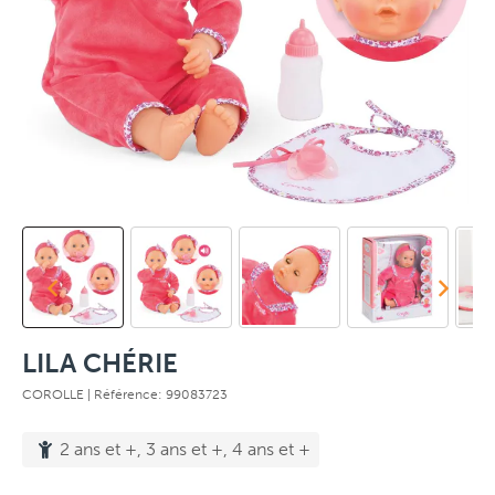
LILA CHÉRIE
COROLLE
| Référence: 99083723
2 ans et +, 3 ans et +, 4 ans et +