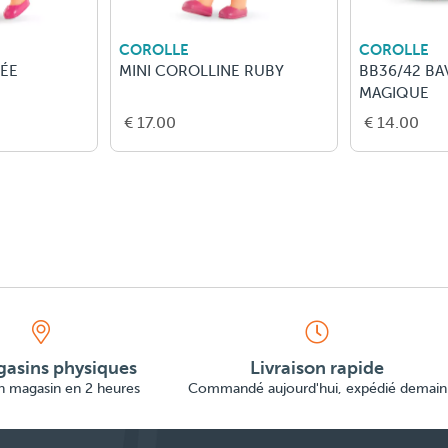
COROLLE
COROLLE
FÉE
MINI COROLLINE RUBY
BB36/42 BA
MAGIQUE
€ 17.00
€ 14.00
asins physiques
Livraison rapide
en magasin en 2 heures
Commandé aujourd'hui, expédié demain