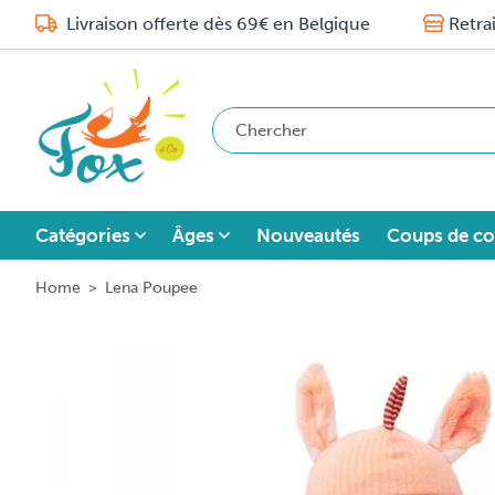
Livraison offerte dès 69€ en Belgique
Retra
Catégories
Âges
Nouveautés
Coups de co
Home
>
Lena Poupee