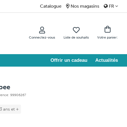
Catalogue
Nos magasins
FR
Connectez-vous
Liste de souhaits
Votre panier:
Offrir un cadeau
Actualités
pee
érence: 99906267
 3 ans et +