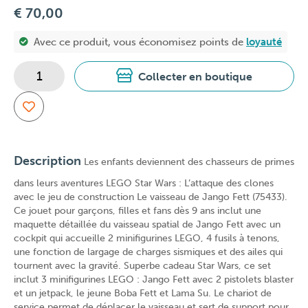
€ 70,00
Avec ce produit, vous économisez
points de
loyauté
Collecter en boutique
Description
Les enfants deviennent des chasseurs de primes
dans leurs aventures LEGO Star Wars : L’attaque des clones
avec le jeu de construction Le vaisseau de Jango Fett (75433).
Ce jouet pour garçons, filles et fans dès 9 ans inclut une
maquette détaillée du vaisseau spatial de Jango Fett avec un
cockpit qui accueille 2 minifigurines LEGO, 4 fusils à tenons,
une fonction de largage de charges sismiques et des ailes qui
tournent avec la gravité. Superbe cadeau Star Wars, ce set
inclut 3 minifigurines LEGO : Jango Fett avec 2 pistolets blaster
et un jetpack, le jeune Boba Fett et Lama Su. Le chariot de
service permet de déplacer le vaisseau et sert de support pour