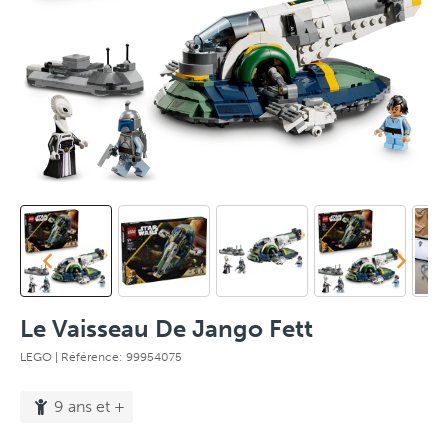
Le Vaisseau De Jango Fett
LEGO
| Référence: 99954075
9 ans et +