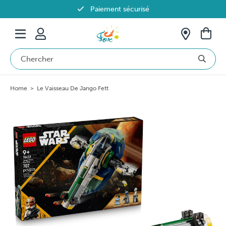
Paiement sécurisé
Livraison offerte dès 69€ en Belgique
Home
>
Le Vaisseau De Jango Fett