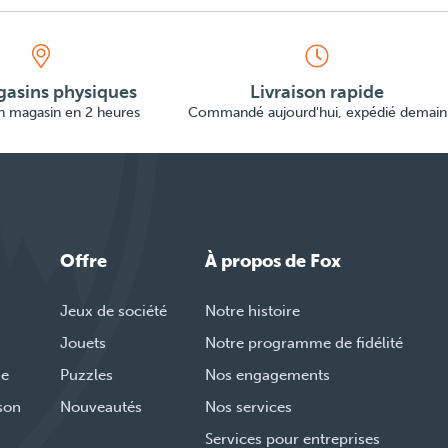
asins physiques
Livraison rapide
en magasin en 2 heures
Commandé aujourd'hui, expédié demain
Offre
À propos de Fox
Jeux de société
Notre histoire
Jouets
Notre programme de fidélité
de
Puzzles
Nos engagements
ison
Nouveautés
Nos services
Services pour entreprises