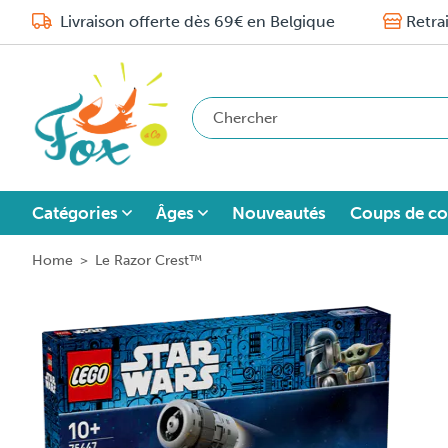
Livraison offerte dès 69€ en Belgique
Retra
Catégories
Âges
Nouveautés
Coups de co
Home
>
Le Razor Crest™