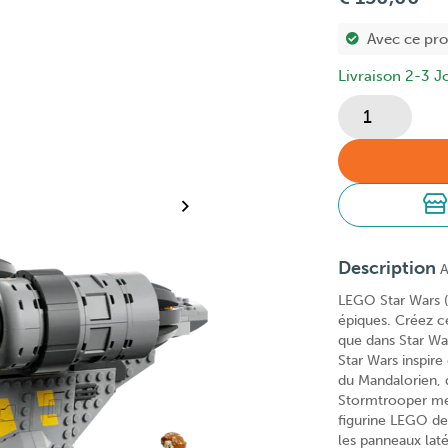
Avec ce pr
Livraison 2-3 J
Description
A
LEGO Star Wars (
épiques. Créez c
que dans Star Wa
Star Wars inspire
du Mandalorien, 
Stormtrooper mem
figurine LEGO de
les panneaux lat