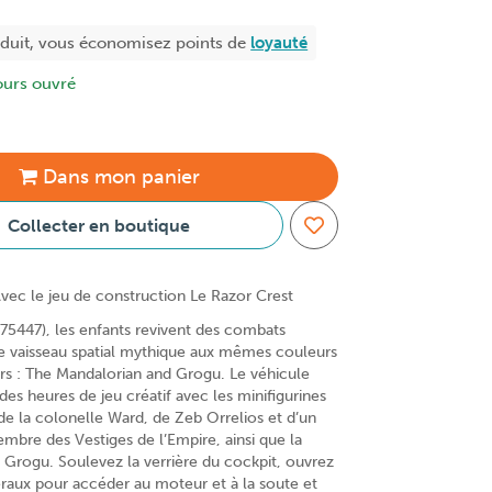
oduit, vous économisez
points de
loyauté
ours ouvré
Dans
mon
panier
Collecter en boutique
vec le jeu de construction Le Razor Crest
75447), les enfants revivent des combats
e vaisseau spatial mythique aux mêmes couleurs
rs : The Mandalorian and Grogu. Le véhicule
 des heures de jeu créatif avec les minifigurines
de la colonelle Ward, de Zeb Orrelios et d’un
bre des Vestiges de l’Empire, ainsi que la
 Grogu. Soulevez la verrière du cockpit, ouvrez
éraux pour accéder au moteur et à la soute et