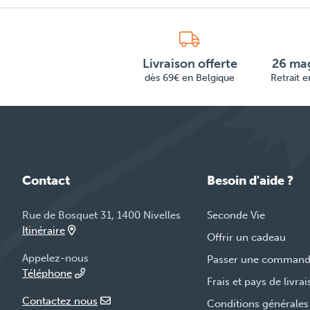
Livraison offerte
26 mag
dès 69€ en Belgique
Retrait 
Contact
Besoin d'aide ?
Rue de Bosquet 31, 1400 Nivelles
Seconde Vie
Itinéraire
Offrir un cadeau
Appelez-nous
Passer une comman
Téléphone
Frais et pays de livra
Contactez nous
Conditions générales