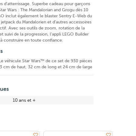
es d'atterrissage. Superbe cadeau pour garçons
e Star Wars : The Mandalorian and Grogu dès 10
GO inclut également le blaster Sentry E-Web du
 jetpack du Mandalorien et d'autres accessoires
actif. Avec ses outils de zoom, rotation de la
 suivi de la progression, l’appli LEGO Builder
s à construire en toute confiance.
ns
 véhicule Star Wars™ de ce set de 930 pièces
3 cm de haut, 32 cm de long et 24 cm de large
ques
10 ans et +