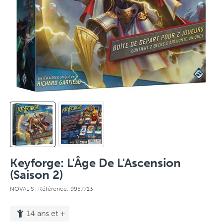
Keyforge: L'Âge De L'Ascension
(Saison 2)
NOVALIS
| Référence: 9957713
14 ans et +