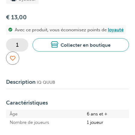
€ 13,00
Avec ce produit, vous économisez
points de
loyauté
Collecter en boutique
Description
IQ QUUB
Caractéristiques
Âge
6 ans et +
Nombre de joueurs
1 joueur