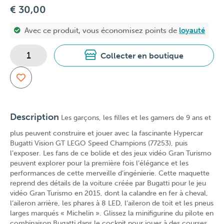
€ 30,00
Avec ce produit, vous économisez
points de
loyauté
Collecter en boutique
Description
Les garçons, les filles et les gamers de 9 ans et
plus peuvent construire et jouer avec la fascinante Hypercar
Bugatti Vision GT LEGO Speed Champions (77253), puis
l’exposer. Les fans de ce bolide et des jeux vidéo Gran Turismo
peuvent explorer pour la première fois l’élégance et les
performances de cette merveille d’ingénierie. Cette maquette
reprend des détails de la voiture créée par Bugatti pour le jeu
vidéo Gran Turismo en 2015, dont la calandre en fer à cheval,
l’aileron arrière, les phares à 8 LED, l’aileron de toit et les pneus
larges marqués « Michelin ». Glissez la minifigurine du pilote en
combinaison Bugatti dans le cockpit pour jouer à des courses