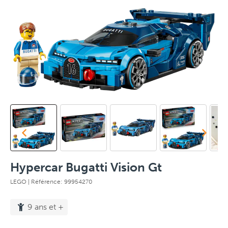
Hypercar Bugatti Vision Gt
LEGO
| Référence: 99954270
9 ans et +