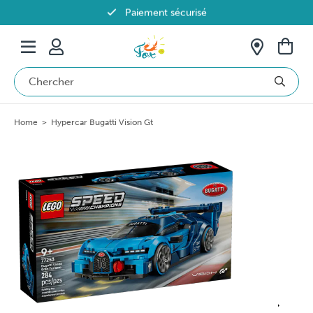
Paiement sécurisé
Livraison offerte dès 69€ en Belgique
Home
>
Hypercar Bugatti Vision Gt