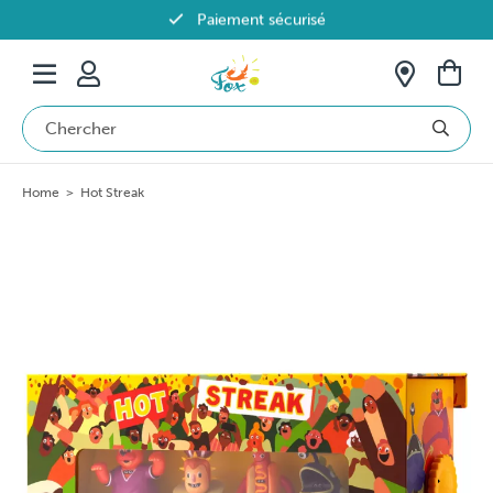
Paiement sécurisé
Livraison offerte dès 69€ en Belgique
Home
>
Hot Streak