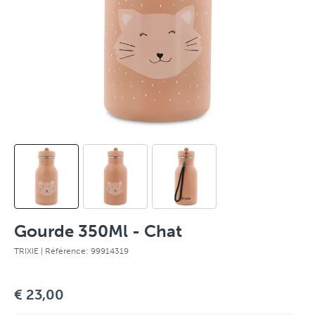
Gourde 350Ml - Chat
TRIXIE
| Référence: 99914319
€ 23,00