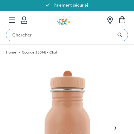
Paiement sécurisé
Livraison offerte dès 69€ en Belgique
Home
>
Gourde 350Ml - Chat