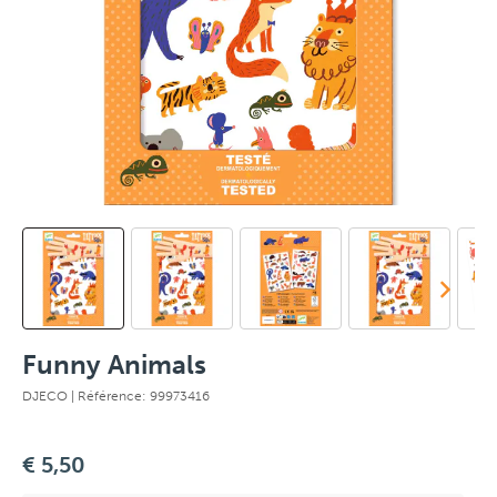
Funny Animals
DJECO
| Référence: 99973416
€ 5,50