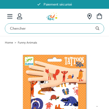
Paiement sécurisé
Livraison offerte dès 69€ en Belgique
Home
>
Funny Animals