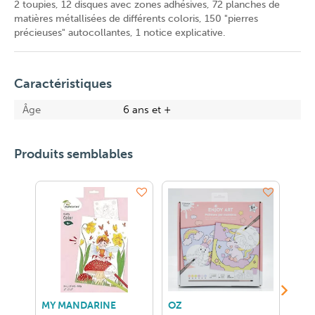
2 toupies, 12 disques avec zones adhésives, 72 planches de
matières métallisées de différents coloris, 150 "pierres
précieuses" autocollantes, 1 notice explicative.
Caractéristiques
Âge
6 ans et +
Produits semblables
MY MANDARINE
OZ
OZ