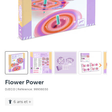
Flower Power
DJECO
| Référence: 99936030
6 ans et +