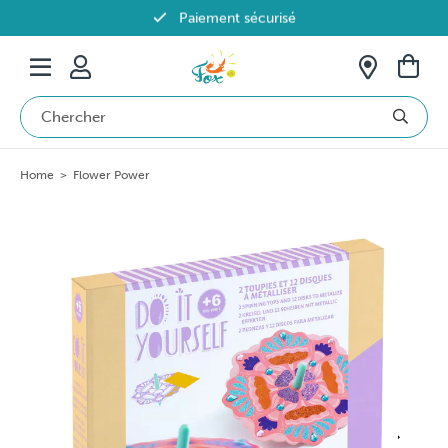
Paiement sécurisé
Livraison offerte dès 69€ en Belgique
Home
>
Flower Power