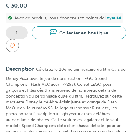
€ 30,00
Avec ce produit, vous économisez
points de
loyauté
Collecter en boutique
Description
Célébrez le 20ème anniversaire du film Cars de
Disney Pixar avec le jeu de construction LEGO Speed
Champions | Flash McQueen (77255). Ce set LEGO pour
garçons et filles dès 9 ans reprend de nombreux détails de
conception du personnage culte du film. Retrouvez sur cette
maquette Disney le célèbre éclair jaune et orange de Flash
McQueen, le numéro 95, le logo du sponsor Rust-eze, les
pneus portant l'inscription « Lightyear » et ses célèbres
autocollants de phares. Cette voiture est également le seul
modèle Speed Champions doté d’un châssis détaillé, pour un
jeu encore plus saisissant. Il s'agit d'une superbe idée de cadeau