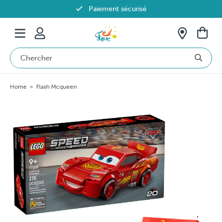
Paiement sécurisé
Livraison offerte dès 69€ en Belgique
Home
>
Flash Mcqueen