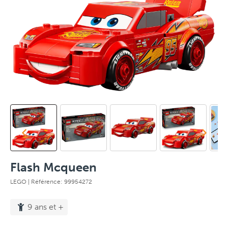
Flash Mcqueen
LEGO
| Référence: 99954272
9 ans et +