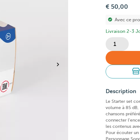
€ 50,00
Avec ce pr
Livraison 2-3 J
Description
Le Starter set co
volume à 85 dB, 
chansons préféré
connecter l'encei
les contenus ave
Pour écouter un c
Personnage Sonor