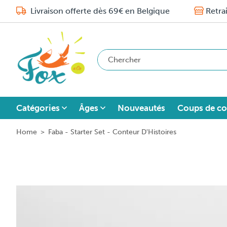
Livraison offerte dès 69€ en Belgique
Retra
Catégories
Âges
Nouveautés
Coups de co
Home
>
Faba - Starter Set - Conteur D'Histoires