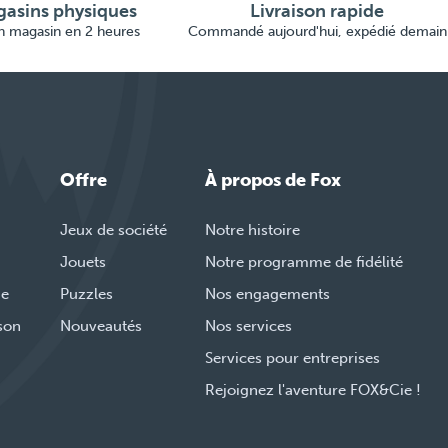
asins physiques
Livraison rapide
en magasin en 2 heures
Commandé aujourd'hui, expédié demain
Offre
À propos de Fox
Jeux de société
Notre histoire
Jouets
Notre programme de fidélité
de
Puzzles
Nos engagements
ison
Nouveautés
Nos services
Services pour entreprises
Rejoignez l'aventure FOX&Cie !