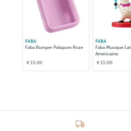
FABA
FABA
Faba Bumper Patapum Roze
Faba Musique Lat
Americaine
€ 15.00
€ 15.00