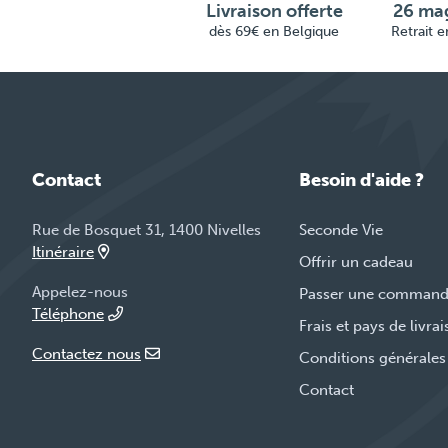
Livraison offerte
26 mag
dès 69€ en Belgique
Retrait 
Contact
Besoin d'aide ?
Rue de Bosquet 31, 1400 Nivelles
Seconde Vie
Itinéraire
Offrir un cadeau
Appelez-nous
Passer une comman
Téléphone
Frais et pays de livra
Contactez nous
Conditions générales
Contact