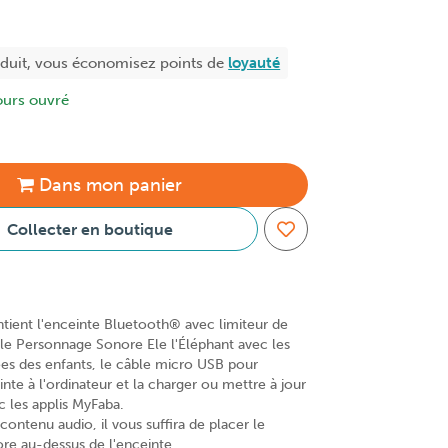
oduit, vous économisez
points de
loyauté
ours ouvré
Dans
mon
panier
Collecter en boutique
ntient l'enceinte Bluetooth® avec limiteur de
le Personnage Sonore Ele l'Éléphant avec les
es des enfants, le câble micro USB pour
nte à l'ordinateur et la charger ou mettre à jour
c les applis MyFaba.
ontenu audio, il vous suffira de placer le
e au-dessus de l'enceinte.