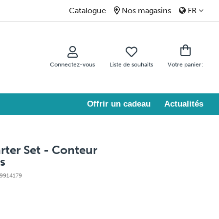
Catalogue
Nos magasins
FR
Connectez-vous
Liste de souhaits
Votre panier:
Offrir un cadeau
Actualités
arter Set - Conteur
es
99914179