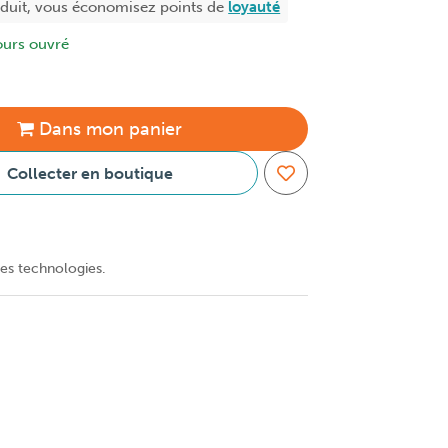
oduit, vous économisez
points de
loyauté
ours ouvré
Dans
mon
panier
Collecter en boutique
tes technologies.