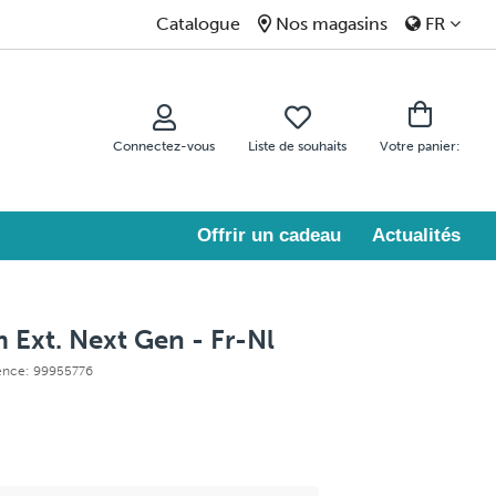
Catalogue
Nos magasins
FR
Connectez-vous
Liste de souhaits
Votre panier:
Offrir un cadeau
Actualités
m Ext. Next Gen - Fr-Nl
rence: 99955776