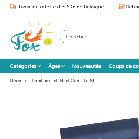
Livraison offerte dès 69€ en Belgique
Retra
Catégories
Âges
Nouveautés
Coups de co
Home
>
Eternitium Ext. Next Gen - Fr-Nl