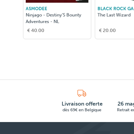
ASMODEE
BLACK ROCK G
Ninjago - Destiny'S Bounty
The Last Wizard
Adventures - NL
€ 40.00
€ 20.00
Livraison offerte
26 mag
dès 69€ en Belgique
Retrait 