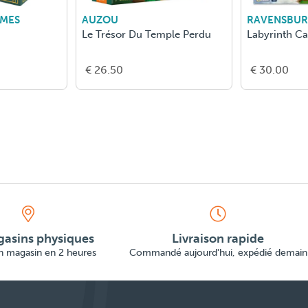
AMES
AUZOU
RAVENSBU
Le Trésor Du Temple Perdu
Labyrinth C
€ 26.50
€ 30.00
asins physiques
Livraison rapide
en magasin en 2 heures
Commandé aujourd'hui, expédié demain