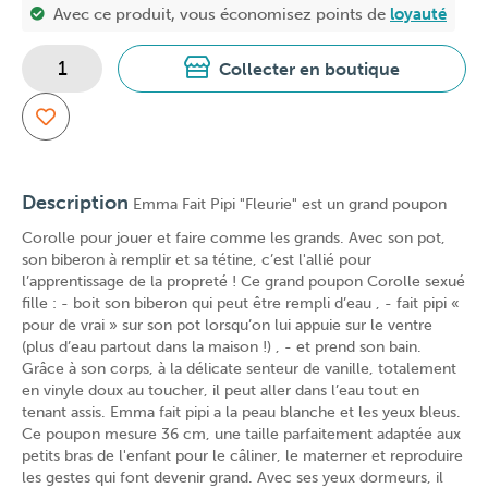
Avec ce produit, vous économisez
points de
loyauté
Collecter en boutique
Description
Emma Fait Pipi "Fleurie" est un grand poupon
Corolle pour jouer et faire comme les grands. Avec son pot,
son biberon à remplir et sa tétine, c’est l'allié pour
l’apprentissage de la propreté ! Ce grand poupon Corolle sexué
fille : - boit son biberon qui peut être rempli d’eau , - fait pipi «
pour de vrai » sur son pot lorsqu’on lui appuie sur le ventre
(plus d’eau partout dans la maison !) , - et prend son bain.
Grâce à son corps, à la délicate senteur de vanille, totalement
en vinyle doux au toucher, il peut aller dans l’eau tout en
tenant assis. Emma fait pipi a la peau blanche et les yeux bleus.
Ce poupon mesure 36 cm, une taille parfaitement adaptée aux
petits bras de l'enfant pour le câliner, le materner et reproduire
les gestes qui font devenir grand. Avec ses yeux dormeurs, il