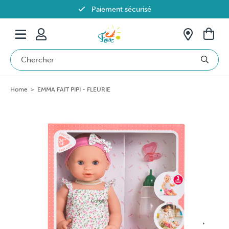
Paiement sécurisé
Livraison offerte dès 69€ en Belgique
Home
>
EMMA FAIT PIPI - FLEURIE