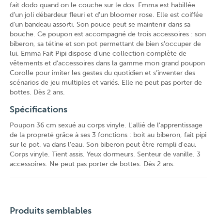
fait dodo quand on le couche sur le dos. Emma est habillée
d’un joli débardeur fleuri et d'un bloomer rose. Elle est coiffée
d'un bandeau assorti. Son pouce peut se maintenir dans sa
bouche. Ce poupon est accompagné de trois accessoires : son
biberon, sa tétine et son pot permettant de bien s'occuper de
lui. Emma Fait Pipi dispose d'une collection complète de
vêtements et d’accessoires dans la gamme mon grand poupon
Corolle pour imiter les gestes du quotidien et s’inventer des
scénarios de jeu multiples et variés. Elle ne peut pas porter de
bottes. Dès 2 ans.
Spécifications
Poupon 36 cm sexué au corps vinyle. L'allié de l'apprentissage
de la propreté grâce à ses 3 fonctions : boit au biberon, fait pipi
sur le pot, va dans l'eau. Son biberon peut être rempli d'eau.
Corps vinyle. Tient assis. Yeux dormeurs. Senteur de vanille. 3
accessoires. Ne peut pas porter de bottes. Dès 2 ans.
Produits semblables