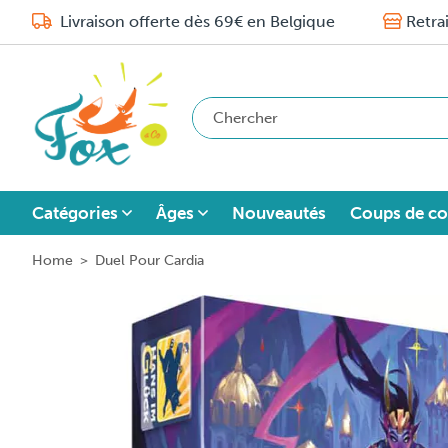
Livraison offerte dès 69€ en Belgique
Retra
Catégories
Âges
Nouveautés
Coups de co
Home
>
Duel Pour Cardia