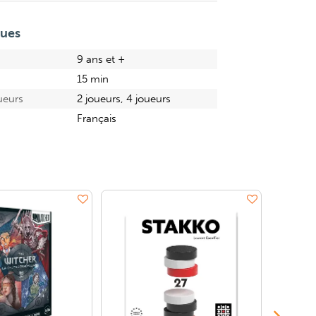
ques
9 ans et +
15 min
ueurs
2 joueurs, 4 joueurs
Français