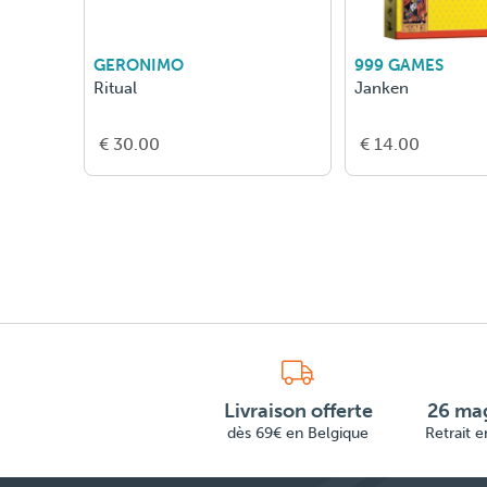
GERONIMO
999 GAMES
Ritual
Janken
€ 30.00
€ 14.00
Livraison offerte
26 mag
dès 69€ en Belgique
Retrait 