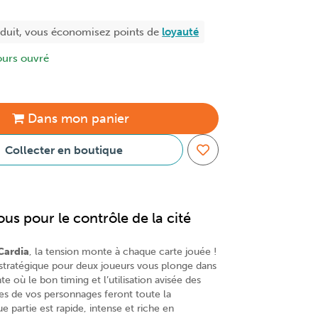
oduit, vous économisez
points de
loyauté
ours ouvré
Dans
mon
panier
Collecter en boutique
us pour le contrôle de la cité
Cardia
, la tension monte à chaque carte jouée !
 stratégique pour deux joueurs vous plonge dans
te où le bon timing et l’utilisation avisée des
les de vos personnages feront toute la
e partie est rapide, intense et riche en