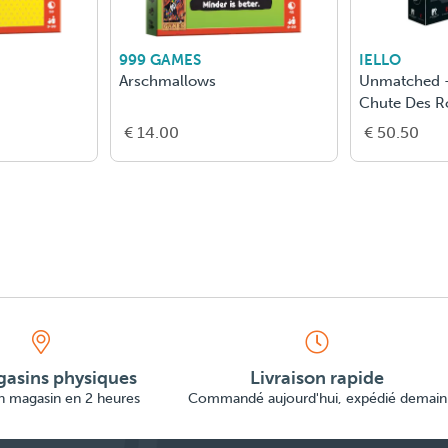
999 GAMES
IELLO
Arschmallows
Unmatched -
Chute Des 
€ 14.00
€ 50.50
asins physiques
Livraison rapide
en magasin en 2 heures
Commandé aujourd'hui, expédié demain