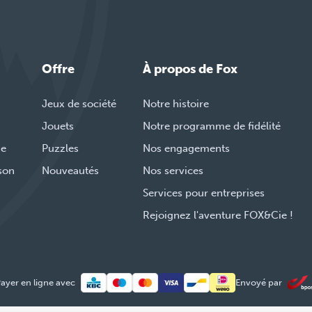
Offre
À propos de Fox
Jeux de société
Notre histoire
Jouets
Notre programme de fidélité
de
Puzzles
Nos engagements
ison
Nouveautés
Nos services
Services pour entreprises
Rejoignez l'aventure FOX&Cie !
ayer en ligne avec
Envoyé par