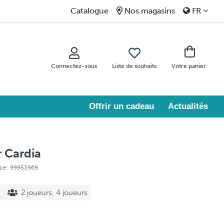
Catalogue
Nos magasins
FR
Connectez-vous
Liste de souhaits
Votre panier:
Offrir un cadeau
Actualités
 Cardia
nce: 99953969
2 joueurs, 4 joueurs