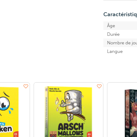
Caractéristi
Âge
Durée
Nombre de jo
Langue