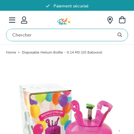
Paiement sécurisé
Livraison offerte dès 69€ en Belgique
Home
>
Disposable Helium Bottle - 0.14 M3 (20 Balloons)