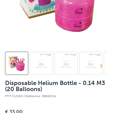
Disposable Helium Bottle - 0.14 M3
(20 Balloons)
PTIT CLOWN
| Référence: 99943014
€ 33,00