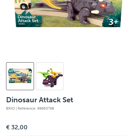
Dinosaur Attack Set
BRIO
| Référence: 99953798
€ 32,00