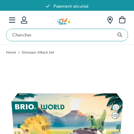
Paiement sécurisé
Livraison offerte dès 69€ en Belgique
Home
>
Dinosaur Attack Set