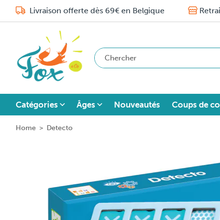
Livraison offerte dès 69€ en Belgique
Retra
Catégories
Âges
Nouveautés
Coups de co
Home
>
Detecto