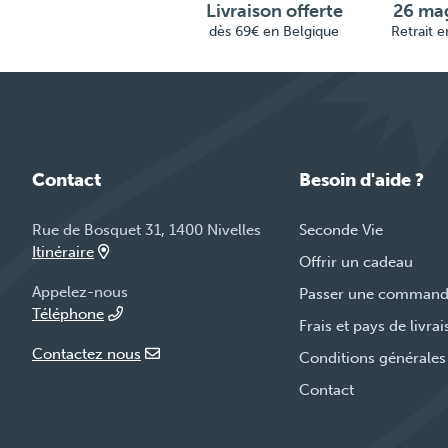
Livraison offerte
26 mag
dès 69€ en Belgique
Retrait 
Contact
Besoin d'aide ?
Rue de Bosquet 31, 1400 Nivelles
Seconde Vie
Itinéraire
Offrir un cadeau
Appelez-nous
Passer une comman
Téléphone
Frais et pays de livra
Contactez nous
Conditions générales
Contact