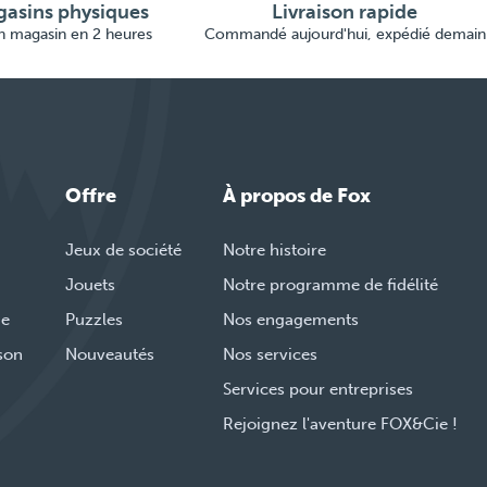
asins physiques
Livraison rapide
en magasin en 2 heures
Commandé aujourd'hui, expédié demain
Offre
À propos de Fox
Jeux de société
Notre histoire
Jouets
Notre programme de fidélité
de
Puzzles
Nos engagements
ison
Nouveautés
Nos services
Services pour entreprises
Rejoignez l'aventure FOX&Cie !