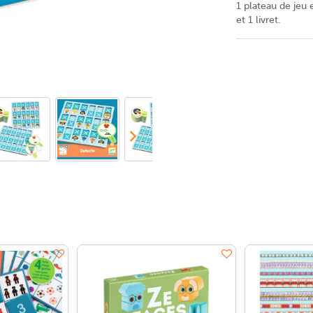
1 plateau de jeu 
et 1 livret.