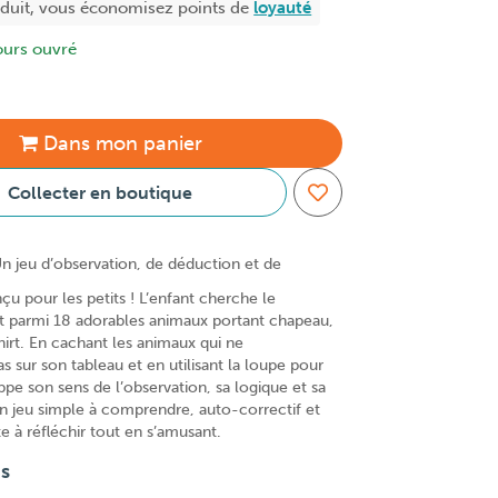
oduit, vous économisez
points de
loyauté
ours ouvré
Dans
mon
panier
Collecter en boutique
n jeu d’observation, de déduction et de
u pour les petits ! L’enfant cherche le
 parmi 18 adorables animaux portant chapeau,
hirt. En cachant les animaux qui ne
 sur son tableau et en utilisant la loupe pour
loppe son sens de l’observation, sa logique et sa
n jeu simple à comprendre, auto-correctif et
te à réfléchir tout en s’amusant.
ns