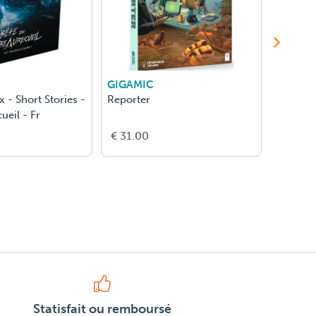
GIGAMIC
GIGAM
 - Short Stories -
Reporter
Leda
ueil - Fr
€ 31.00
€ 22.0
Statisfait ou remboursé