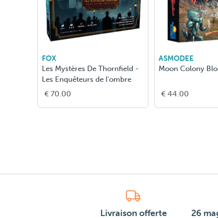
FOX
ASMODEE
Les Mystères De Thornfield -
Moon Colony Blo
Les Enquêteurs de l'ombre
€ 70.00
€ 44.00
Livraison offerte
26 mag