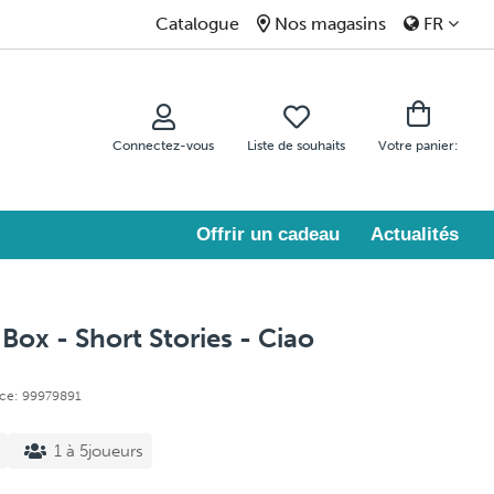
Catalogue
Nos magasins
FR
Connectez-vous
Liste de souhaits
Votre panier:
Offrir un cadeau
Actualités
Box - Short Stories - Ciao
nce: 99979891
1 à 5joueurs