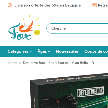
Livraison offerte dès 69€ en Belgique
Retra
Catégories
Âges
Nouveautés
Coups de co
Home
>
Detective Box - Short Stories - Ciao Bella - Fr