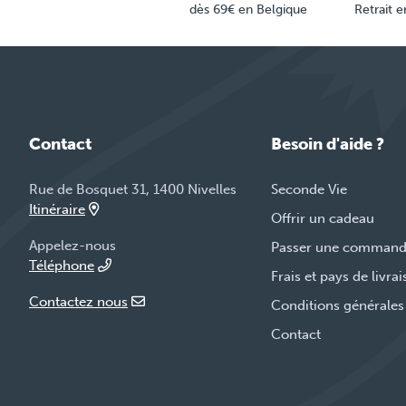
dès 69€ en Belgique
Retrait 
Contact
Besoin d'aide ?
Rue de Bosquet 31, 1400 Nivelles
Seconde Vie
Itinéraire
Offrir un cadeau
Appelez-nous
Passer une comman
Téléphone
Frais et pays de livra
Contactez nous
Conditions générales
Contact