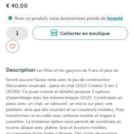
€ 40,00
Avec ce produit, vous économisez
points de
loyauté
Collecter en boutique
Description
Les filles et les garçons de 9 ans et plus ne
feront aucune fausse note avec le jeu de construction
Décoration musicale : piano et chat LEGO Creator 3-en-1
(31392). Ce jouet coloré et détaillé propose 3 options
d'assemblage avec les mêmes briques LEGO. Construisez un
piano avec un chat, un tabouret, un micro sur pied, une
partition, ainsi que des touches et un couvercle mobiles. Puis,
transformez-le en radio avec antenne mobile et trappe à
cassettes. La troisième option vous permet de construire un
tourne-disque avec platine, bras et boutons mobiles,
accompagné d’une boîte à disques. Des notes de musique