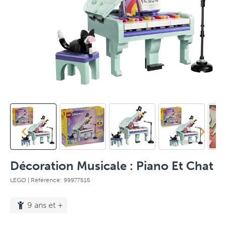
Décoration Musicale : Piano Et Chat
LEGO
| Référence: 99977515
9 ans et +