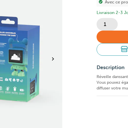
Avec ce pr
Livraison 2-3 J
Description
Réveille danssant
Vous pouvez éga
diffuser votre mu