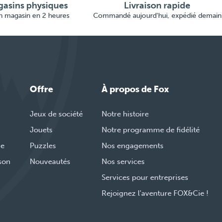
asins physiques
Livraison rapide
en magasin en 2 heures
Commandé aujourd'hui, expédié demain
Offre
À propos de Fox
Jeux de société
Notre histoire
Jouets
Notre programme de fidélité
de
Puzzles
Nos engagements
ison
Nouveautés
Nos services
Services pour entreprises
Rejoignez l'aventure FOX&Cie !