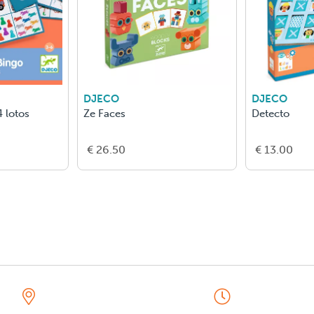
DJECO
DJECO
 lotos
Ze Faces
Detecto
€ 26.50
€ 13.00