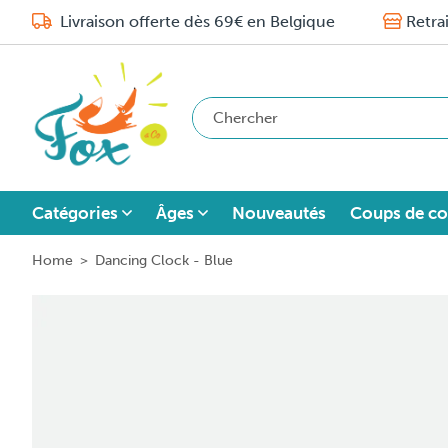
Livraison offerte dès 69€ en Belgique
Retra
Catégories
Âges
Nouveautés
Coups de co
Home
>
Dancing Clock - Blue