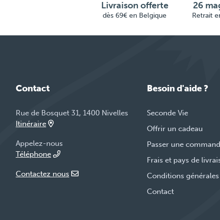
Livraison offerte
26 mag
dès 69€ en Belgique
Retrait 
Contact
Besoin d'aide ?
Rue de Bosquet 31, 1400 Nivelles
Seconde Vie
Itinéraire
Offrir un cadeau
Appelez-nous
Passer une comman
Téléphone
Frais et pays de livra
Contactez nous
Conditions générales
Contact