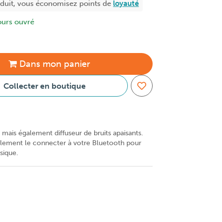
oduit, vous économisez
points de
loyauté
ours ouvré
Dans
mon
panier
Collecter en boutique
 mais également diffuseur de bruits apaisants.
lement le connecter à votre Bluetooth pour
sique.