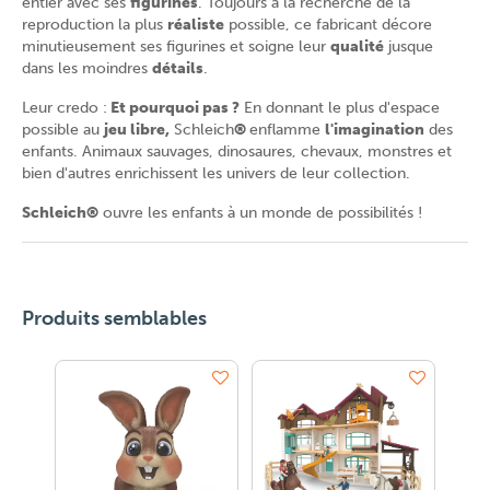
entier avec ses
figurines
. Toujours à la recherche de la
reproduction la plus
réaliste
possible, ce fabricant décore
minutieusement ses figurines et soigne leur
qualité
jusque
dans les moindres
détails
.
Leur credo :
Et pourquoi pas ?
En donnant le plus d'espace
possible au
jeu libre,
Schleich
®
enflamme
l'imagination
des
enfants. Animaux sauvages, dinosaures, chevaux, monstres et
bien d'autres enrichissent les univers de leur collection.
Schleich®
ouvre les enfants à un monde de possibilités !
Produits semblables