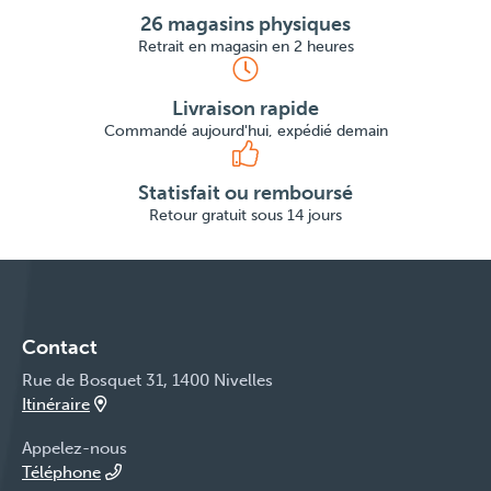
26 magasins physiques
Retrait en magasin en 2 heures
Livraison rapide
Commandé aujourd'hui, expédié demain
Statisfait ou remboursé
Retour gratuit sous 14 jours
Contact
Rue de Bosquet 31, 1400 Nivelles
Itinéraire
Appelez-nous
Téléphone