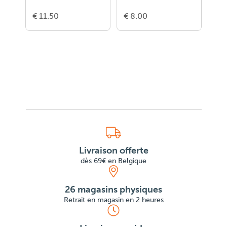
€ 11.50
€ 8.00
€ 5
Livraison offerte
dès 69€ en Belgique
26 magasins physiques
Retrait en magasin en 2 heures