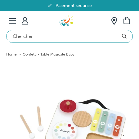
Paiement sécurisé
Livraison offerte dès 69€ en Belgique
Home
>
Confetti - Table Musicale Baby