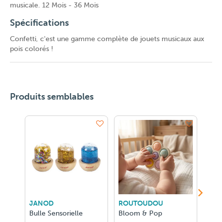
musicale. 12 Mois - 36 Mois
Spécifications
Confetti, c'est une gamme complète de jouets musicaux aux
pois colorés !
Produits semblables
JANOD
ROUTOUDOU
LUD
Bulle Sensorielle
Bloom & Pop
Magn