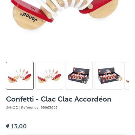
Confetti - Clac Clac Accordéon
JANOD
| Référence: 99963669
€ 13,00