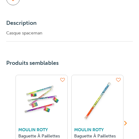
Description
Casque spaceman
Produits semblables
MOULIN ROTY
MOULIN ROTY
MOU
Baguette À Paillettes
Baguette À Paillettes
Bagu