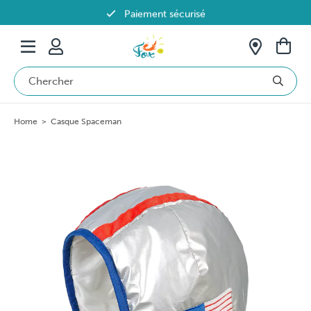
Paiement sécurisé
Livraison offerte dès 69€ en Belgique
Home
>
Casque Spaceman