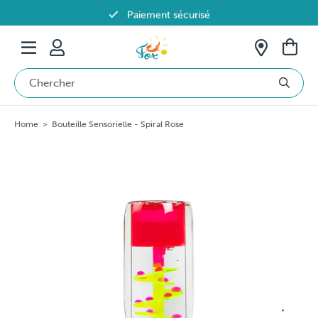
Paiement sécurisé
Livraison offerte dès 69€ en Belgique
Home
>
Bouteille Sensorielle - Spiral Rose