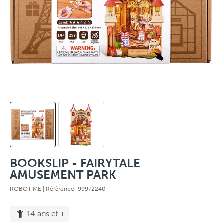
BOOKSLIP - FAIRYTALE
AMUSEMENT PARK
ROBOTIME
| Référence: 99972240
14 ans et +