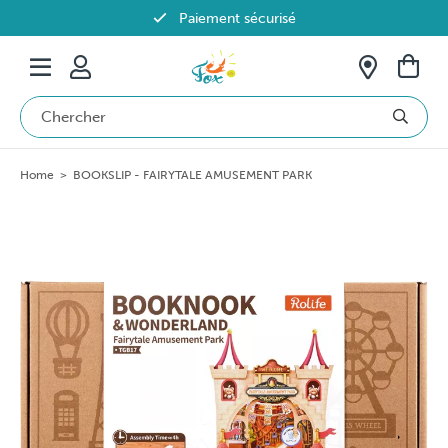
Paiement sécurisé
Livraison offerte dès 69€ en Belgique
Home
>
BOOKSLIP - FAIRYTALE AMUSEMENT PARK