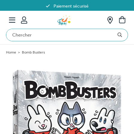
Paiement sécurisé
Livraison offerte dès 69€ en Belgique
Home
>
Bomb Busters