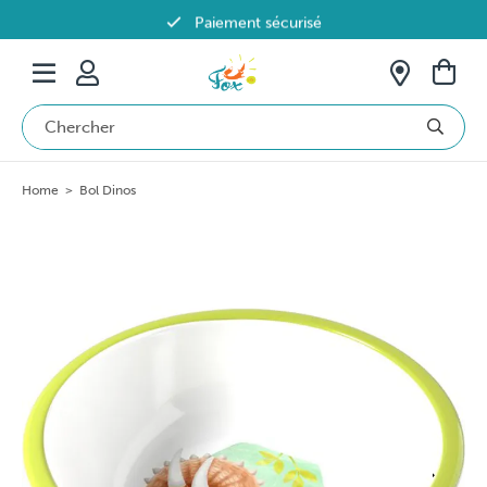
Paiement sécurisé
Livraison offerte dès 69€ en Belgique
Home
>
Bol Dinos