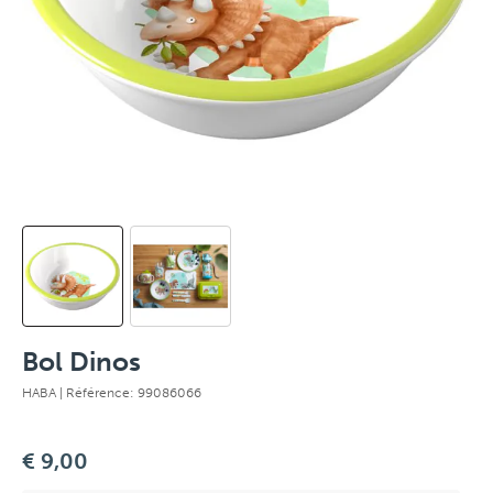
Bol Dinos
HABA
| Référence: 99086066
€ 9,00