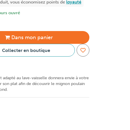
oduit, vous économisez
points de
loyauté
ours ouvré
Dans
mon
panier
Collecter en boutique
t adapté au lave-vaisselle donnera envie à votre
r son plat afin de découvrir le mignon poulain
fond.