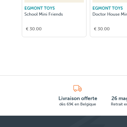
EGMONT TOYS
EGMONT TOYS
School Mini Friends
Doctor House Min
€ 30.00
€ 30.00
Livraison offerte
26 mag
dès 69€ en Belgique
Retrait 