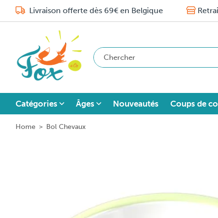
Livraison offerte dès 69€ en Belgique
Retra
Catégories
Âges
Nouveautés
Coups de co
Home
>
Bol Chevaux