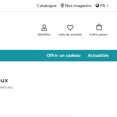
Catalogue
Nos magasins
FR
Identifier
Liste de souhaits
Votre panier:
Offrir un cadeau
Actualités
aux
 99601941