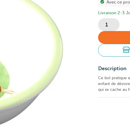
Avec ce pr
Livraison 2-3 J
Description
Ce bol pratique e
enfant de dévore
qui se cache au 