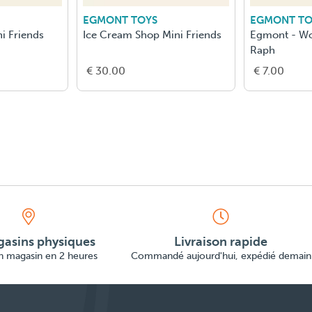
EGMONT TOYS
EGMONT TO
i Friends
Ice Cream Shop Mini Friends
Egmont - W
Raph
€ 30.00
€ 7.00
asins physiques
Livraison rapide
en magasin en 2 heures
Commandé aujourd'hui, expédié demain