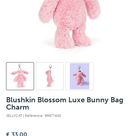
Blushkin Blossom Luxe Bunny Bag
Charm
JELLYCAT
| Référence: 99977443
€ 33,00