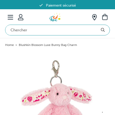
Paiement sécurisé
Livraison offerte dès 69€ en Belgique
Home
>
Blushkin Blossom Luxe Bunny Bag Charm