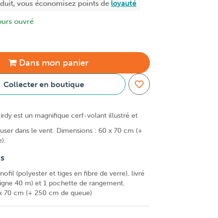
oduit, vous économisez
points de
loyauté
ours ouvré
Dans
mon
panier
Collecter en boutique
irdy est un magnifique cerf-volant illustré et
user dans le vent. Dimensions : 60 x 70 cm (+
).
ns
fil (polyester et tiges en fibre de verre), livré
ligne 40 m) et 1 pochette de rangement.
 x 70 cm (+ 250 cm de queue)