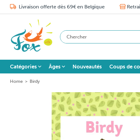
Livraison offerte dès 69€ en Belgique
Retra
Catégories
Âges
Nouveautés
Coups de co
Home
>
Birdy