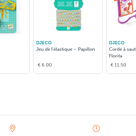
DJECO
DJECO
Jeu de l'élastique – Papillon
Corde à saut
Florita
€ 6.00
€ 11.50