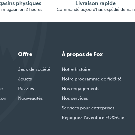
asins physiques
Livraison rapide
en magasin en 2 heures
Commandé aujourd'hui, expédié demain
Offre
À propos de Fox
Jeux de société
Notre histoire
Jouets
Notre programme de fidélité
de
Puzzles
Nos engagements
ison
Nouveautés
Nos services
Services pour entreprises
Rejoignez l'aventure FOX&Cie !