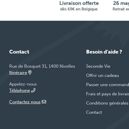
Livraison offerte
26 mag
dès 69€ en Belgique
Retrait 
Contact
Besoin d'aide ?
Rue de Bosquet 31, 1400 Nivelles
Seconde Vie
Itinéraire
Offrir un cadeau
Appelez-nous
Passer une comman
Téléphone
Frais et pays de livra
Contactez nous
Conditions générales
Contact