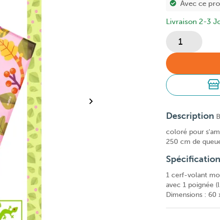
Avec ce pr
Livraison 2-3 J
Description
B
coloré pour s'am
250 cm de queue
Spécificatio
1 cerf-volant mono
avec 1 poignée (
Dimensions : 60