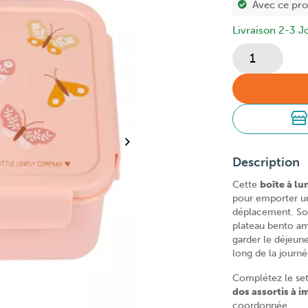
Avec ce pr
Livraison 2-3 J
Description
Cette
boîte à l
pour emporter un 
déplacement. So
plateau bento a
garder le déjeune
long de la journé
Complétez le set
dos assortis à 
coordonnée.