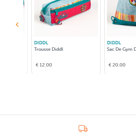
DIDDL
DIDDL
Trousse Diddl
Sac De Gym Didd
€ 12.00
€ 20.00