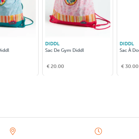
DIDDL
DIDDL
l
Sac De Gym Diddl
Sac À Dos Di
€ 20.00
€ 30.00