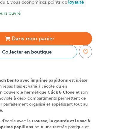
oduit, vous économisez
points de
loyauté
ours ouvré
Dans
mon
panier
Collecter en boutique
unch bento avec imprimé papillons
est idéale
repas frais et varié à l'école ou en
n couvercle hermétique
Click & Close
et son
movible à deux compartiments permettent de
r parfaitement organisé et appétissant tout au
e.
 d'école avec la
trousse, la gourde et le sac à
imprimé papillons
pour une rentrée pratique et