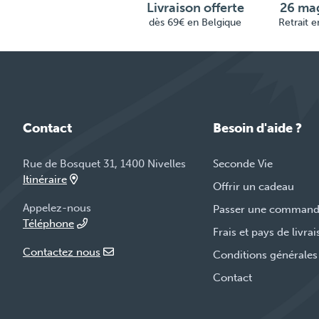
Livraison offerte
26 mag
dès 69€ en Belgique
Retrait 
Contact
Besoin d'aide ?
Rue de Bosquet 31, 1400 Nivelles
Seconde Vie
Itinéraire
Offrir un cadeau
Appelez-nous
Passer une comman
Téléphone
Frais et pays de livra
Contactez nous
Conditions générales
Contact