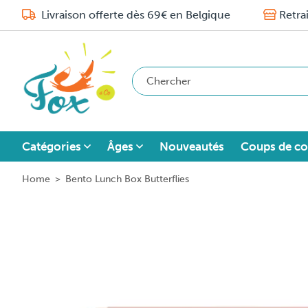
Livraison offerte dès 69€ en Belgique
Retra
Catégories
Âges
Nouveautés
Coups de co
Home
>
Bento Lunch Box Butterflies