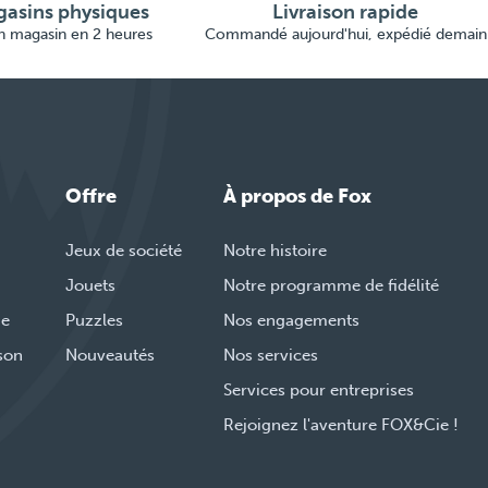
asins physiques
Livraison rapide
en magasin en 2 heures
Commandé aujourd'hui, expédié demain
Offre
À propos de Fox
Jeux de société
Notre histoire
Jouets
Notre programme de fidélité
de
Puzzles
Nos engagements
ison
Nouveautés
Nos services
Services pour entreprises
Rejoignez l'aventure FOX&Cie !