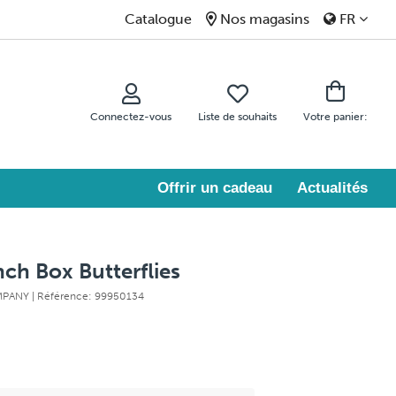
Catalogue
Nos magasins
FR
Connectez-vous
Liste de souhaits
Votre panier:
Offrir un cadeau
Actualités
ch Box Butterflies
OMPANY
| Référence: 99950134