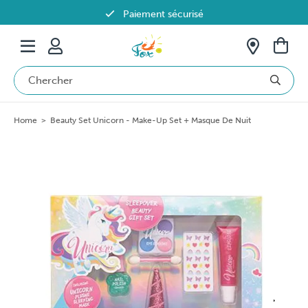
Paiement sécurisé
Livraison offerte dès 69€ en Belgique
Home
>
Beauty Set Unicorn - Make-Up Set + Masque De Nuit