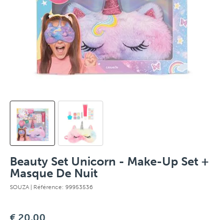
Beauty Set Unicorn - Make-Up Set +
Masque De Nuit
SOUZA
| Référence: 99953536
€ 20,00