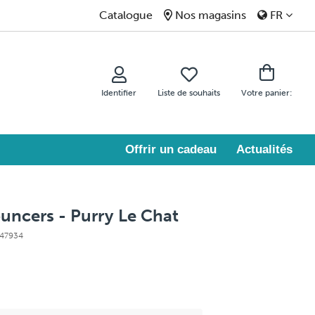
Catalogue
Nos magasins
FR
Identifier
Liste de souhaits
Votre panier:
Offrir un cadeau
Actualités
uncers - Purry Le Chat
947934