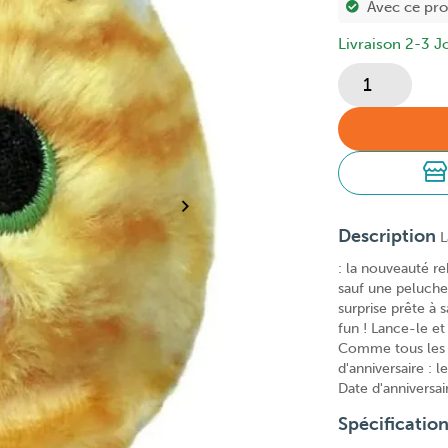
Avec ce pr
Livraison 2-3 J
Description
L
: la nouveauté re
sauf une peluche
surprise prête à 
fun ! Lance-le et 
Comme tous les p
d'anniversaire : 
Date d'anniversa
Spécificatio