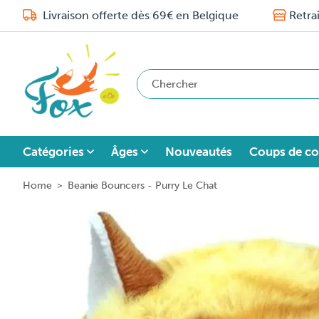
Livraison offerte dès 69€ en Belgique
Retra
Catégories
Âges
Nouveautés
Coups de co
Home
>
Beanie Bouncers - Purry Le Chat