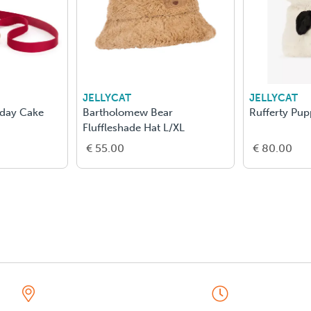
JELLYCAT
JELLYCAT
hday Cake
Bartholomew Bear
Rufferty Pu
Fluffleshade Hat L/XL
€ 55.00
€ 80.00