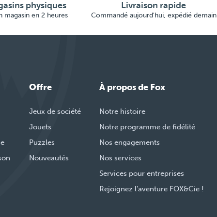
asins physiques
Livraison rapide
en magasin en 2 heures
Commandé aujourd'hui, expédié demain
Offre
À propos de Fox
Jeux de société
Notre histoire
Jouets
Notre programme de fidélité
de
Puzzles
Nos engagements
ison
Nouveautés
Nos services
Services pour entreprises
Rejoignez l'aventure FOX&Cie !