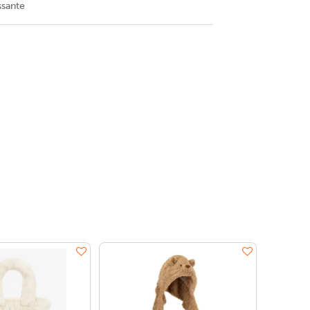
ssante