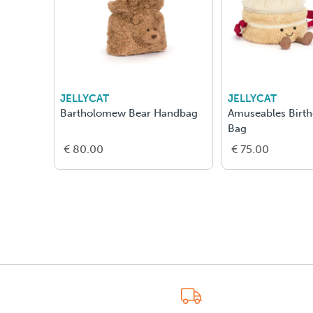
JELLYCAT
JELLYCAT
Bartholomew Bear Handbag
Amuseables Birt
Bag
€ 80.00
€ 75.00