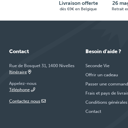
Livraison offerte
26 mag
dès 69€ en Belgique
Retrait 
Contact
Besoin d'aide ?
Rue de Bosquet 31, 1400 Nivelles
Seconde Vie
Itinéraire
Offrir un cadeau
Appelez-nous
Passer une comman
Téléphone
Frais et pays de livra
Contactez nous
Conditions générales
Contact