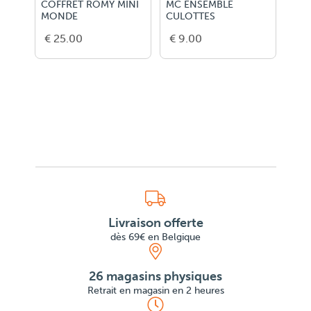
COFFRET ROMY MINI
MC ENSEMBLE
MC JE
MONDE
CULOTTES
€ 25.00
€ 9.00
€ 11.
Livraison offerte
dès 69€ en Belgique
26 magasins physiques
Retrait en magasin en 2 heures