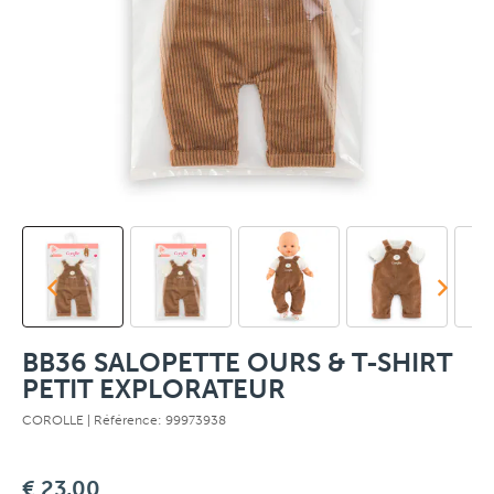
BB36 SALOPETTE OURS & T-SHIRT
PETIT EXPLORATEUR
COROLLE
| Référence: 99973938
€ 23,00