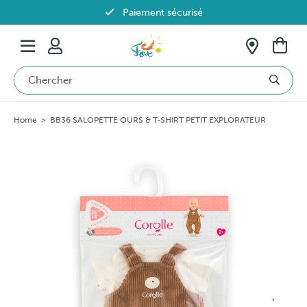
Paiement sécurisé
Livraison offerte dès 69€ en Belgique
Home
>
BB36 SALOPETTE OURS & T-SHIRT PETIT EXPLORATEUR