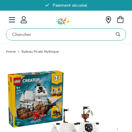
Paiement sécurisé
Livraison offerte dès 69€ en Belgique
Home
>
Bateau Pirate Mythique