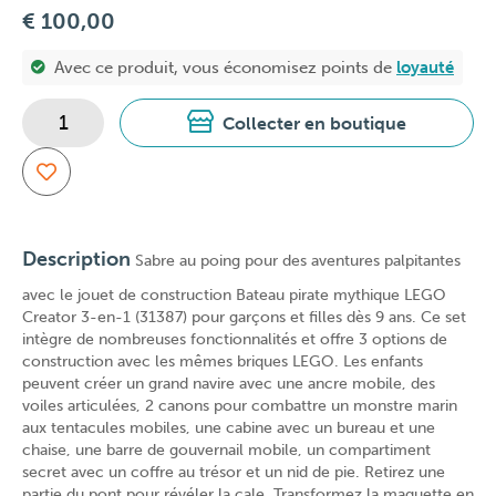
€ 100,00
Avec ce produit, vous économisez
points de
loyauté
Collecter en boutique
Description
Sabre au poing pour des aventures palpitantes
avec le jouet de construction Bateau pirate mythique LEGO
Creator 3-en-1 (31387) pour garçons et filles dès 9 ans. Ce set
intègre de nombreuses fonctionnalités et offre 3 options de
construction avec les mêmes briques LEGO. Les enfants
peuvent créer un grand navire avec une ancre mobile, des
voiles articulées, 2 canons pour combattre un monstre marin
aux tentacules mobiles, une cabine avec un bureau et une
chaise, une barre de gouvernail mobile, un compartiment
secret avec un coffre au trésor et un nid de pie. Retirez une
partie du pont pour révéler la cale. Transformez la maquette en