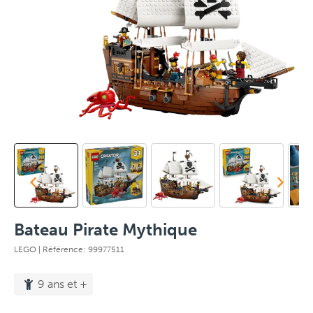
Bateau Pirate Mythique
LEGO
| Référence: 99977511
9 ans et +