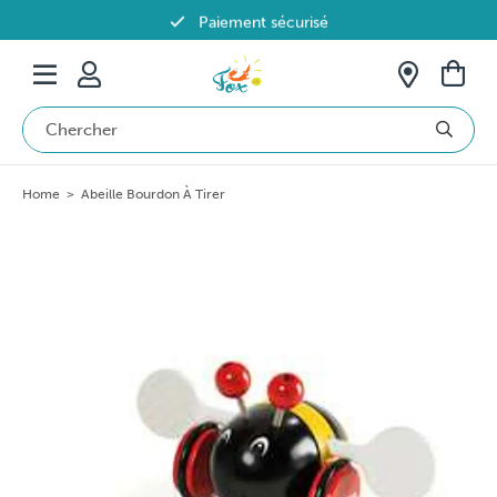
Paiement sécurisé
Livraison offerte dès 69€ en Belgique
Home
>
Abeille Bourdon À Tirer