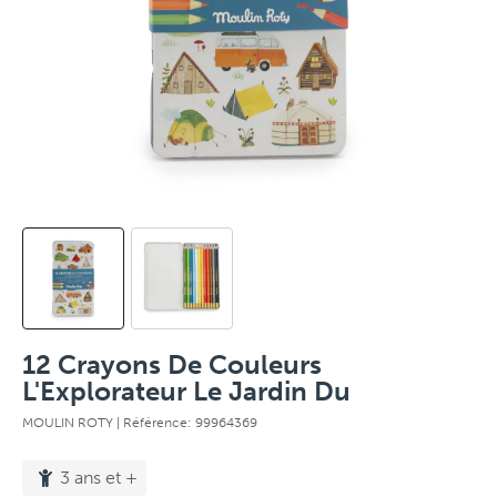
12 Crayons De Couleurs
L'Explorateur Le Jardin Du
MOULIN ROTY
| Référence: 99964369
3 ans et +