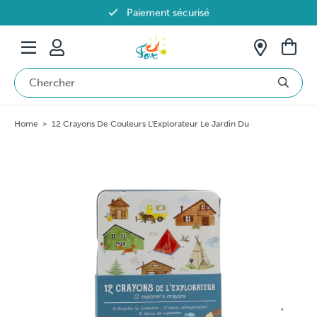
Paiement sécurisé
Livraison offerte dès 69€ en Belgique
Home
>
12 Crayons De Couleurs L'Explorateur Le Jardin Du