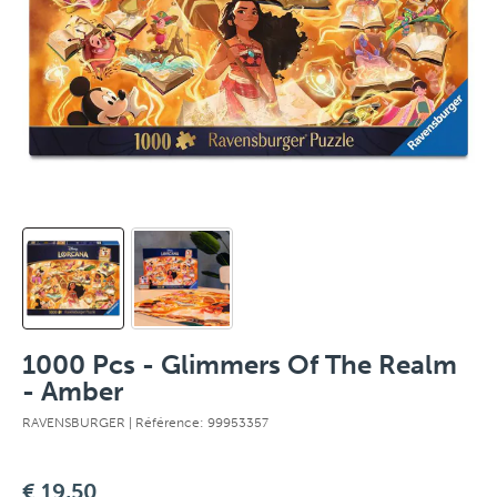
1000 Pcs - Glimmers Of The Realm
- Amber
RAVENSBURGER
| Référence: 99953357
€ 19,50