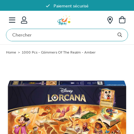
Paiement sécurisé
Livraison offerte dès 69€ en Belgique
Home
>
1000 Pcs - Glimmers Of The Realm - Amber